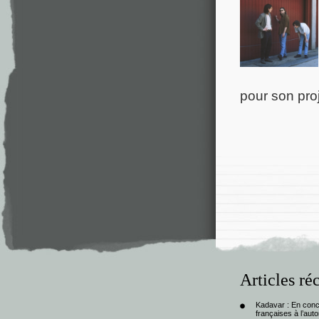
pour son pro
Articles ré
Kadavar : En con
françaises à l’au