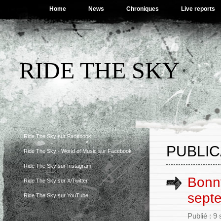
Home
News
Chroniques
Live reports
RIDE THE SKY
Ride The Sky sur Facebook
PUBLIC
Ride The Sky - World of Music sur Facebook
Ride The Sky sur Instagram
Bonny
Ride The Sky sur X/Twitter
septe
Ride The Sky sur YouTube
Publié : 