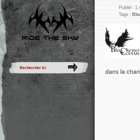
Publié : 1
Tags :
Bla
dans la chans