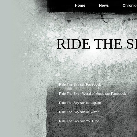
Home
News
Chroniq
RIDE THE 
Ride The Sky sur Facebook
Ride The Sky - World of Music sur Facebook
Ride The Sky sur Instagram
Ride The Sky sur X/Twitter
Ride The Sky sur YouTube