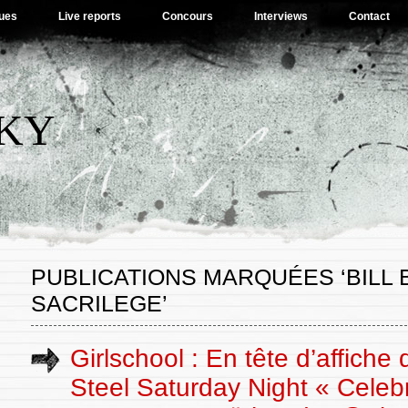
ues
Live reports
Concours
Interviews
Contact
SKY
PUBLICATIONS MARQUÉES ‘BILL 
SACRILEGE’
Girlschool : En tête d’affiche 
Steel Saturday Night « Celeb