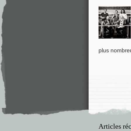
plus nombreu
Articles ré