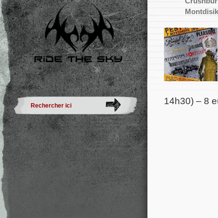
Crushbur
Montdisi
14h30) – 8 e