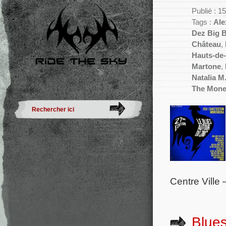
Publié : 
Tags :
Ale
Dez Big B
Château
,
Hauts-de
Martone
,
Natalia M
The Mone
Centre Ville 
Blues