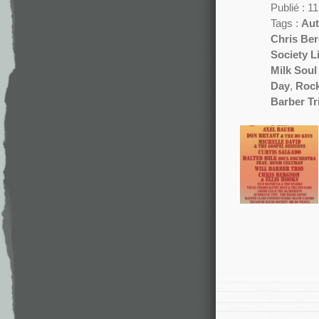
Publié : 1
Tags :
Aut
Chris Be
Society L
Milk Soul
Day
,
Rock
Barber Tr