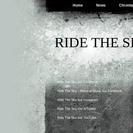
Home
News
Chroniq
RIDE THE 
Ride The Sky sur Facebook
Ride The Sky - World of Music sur Facebook
Ride The Sky sur Instagram
Ride The Sky sur X/Twitter
Ride The Sky sur YouTube