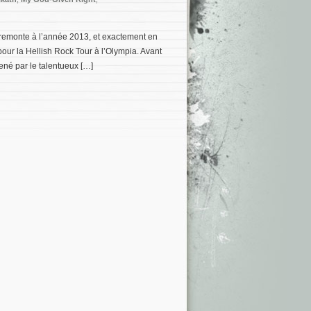
 remonte à l’année 2013, et exactement en
ur la Hellish Rock Tour à l’Olympia. Avant
mené par le talentueux […]