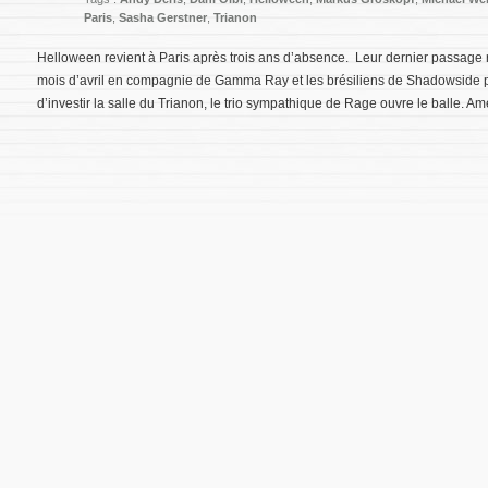
Paris
,
Sasha Gerstner
,
Trianon
Helloween revient à Paris après trois ans d’absence. Leur dernier passage
mois d’avril en compagnie de Gamma Ray et les brésiliens de Shadowside po
d’investir la salle du Trianon, le trio sympathique de Rage ouvre le balle. A