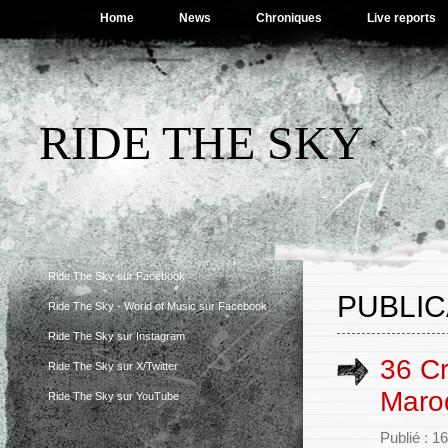
Home
News
Chroniques
Live reports
RIDE THE SKY
Ride The Sky sur Facebook
PUBLIC
Ride The Sky - World of Music sur Facebook
Ride The Sky sur Instagram
36 Cr
Ride The Sky sur X/Twitter
Maroq
Ride The Sky sur YouTube
Publié : 1