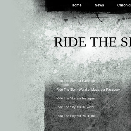
Home
News
Chroniq
RIDE THE 
Ride The Sky sur Facebook
Ride The Sky - World of Music sur Facebook
Ride The Sky sur Instagram
Ride The Sky sur X/Twitter
Ride The Sky sur YouTube