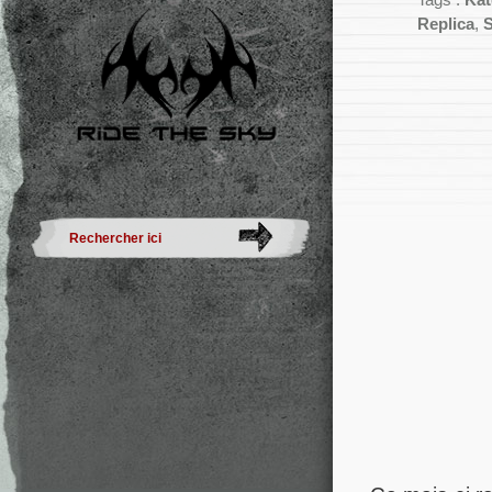
Tags :
Kat
Replica
,
S