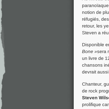
paranoïaque 
notion de pl
réfugiés, des
retour, les y
Steven a réus
Disponible en
Bone »
sera 
un livre de 
chansons iné
devrait aussi
Chanteur, gu
de rock prog
Steven Wil
prolifique ca