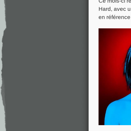
Ce mois-ci r
Hard, avec un
en référence 