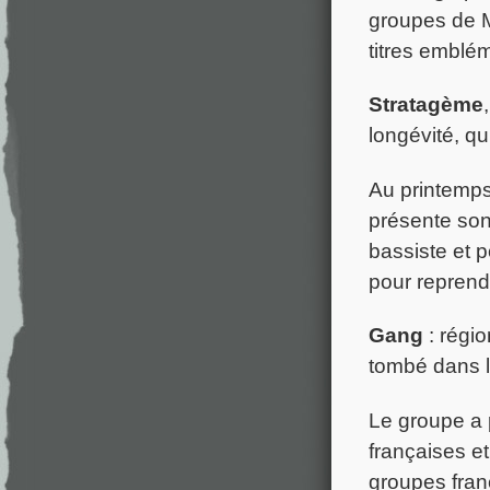
groupes de M
titres emblém
Stratagème
longévité, qu
Au printemps
présente so
bassiste et 
pour reprend
Gang
: régio
tombé dans l
Le groupe a 
françaises e
groupes fran