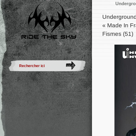
Undergrou
Underground 
« Made In Fr
Fismes (51)