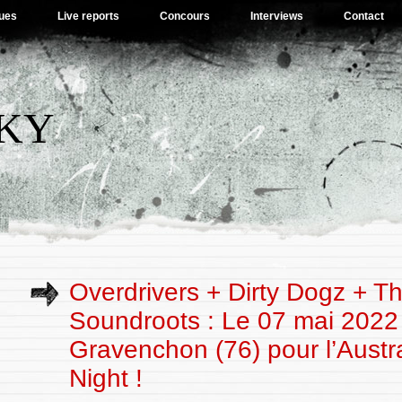
ues
Live reports
Concours
Interviews
Contact
SKY
Overdrivers + Dirty Dogz + T
Soundroots : Le 07 mai 2022
Gravenchon (76) pour l’Austr
Night !