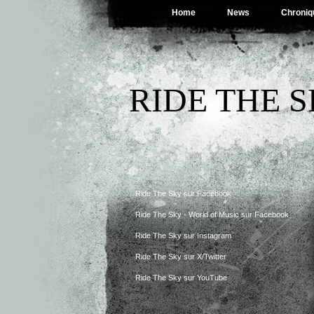
Home
News
Chroniq
RIDE THE 
Ride The Sky sur Facebook
Ride The Sky - World of Music sur Facebook
Ride The Sky sur Instagram
Ride The Sky sur X/Twitter
Ride The Sky sur YouTube