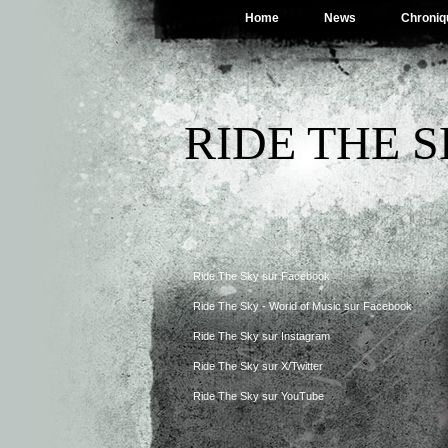
Home
News
Chroniq
RIDE THE 
Ride The Sky sur Facebook
Ride The Sky - World of Music sur Facebook
Ride The Sky sur Instagram
Ride The Sky sur X/Twitter
Ride The Sky sur YouTube