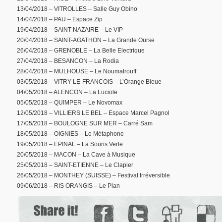
13/04/2018 – VITROLLES – Salle Guy Obino
14/04/2018 – PAU – Espace Zip
19/04/2018 – SAINT NAZAIRE – Le VIP
20/04/2018 – SAINT-AGATHON – La Grande Ourse
26/04/2018 – GRENOBLE – La Belle Electrique
27/04/2018 – BESANCON – La Rodia
28/04/2018 – MULHOUSE – Le Noumatrouff
03/05/2018 – VITRY-LE-FRANCOIS – L’Orange Bleue
04/05/2018 – ALENCON – La Luciole
05/05/2018 – QUIMPER – Le Novomax
12/05/2018 – VILLIERS LE BEL – Espace Marcel Pagnol
17/05/2018 – BOULOGNE SUR MER – Carré Sam
18/05/2018 – OIGNIES – Le Métaphone
19/05/2018 – EPINAL – La Souris Verte
20/05/2018 – MACON – La Cave à Musique
25/05/2018 – SAINT-ETIENNE – Le Clapier
26/05/2018 – MONTHEY (SUISSE) – Festival Irréversible
09/06/2018 – RIS ORANGIS – Le Plan