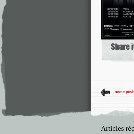
newer post
Articles ré