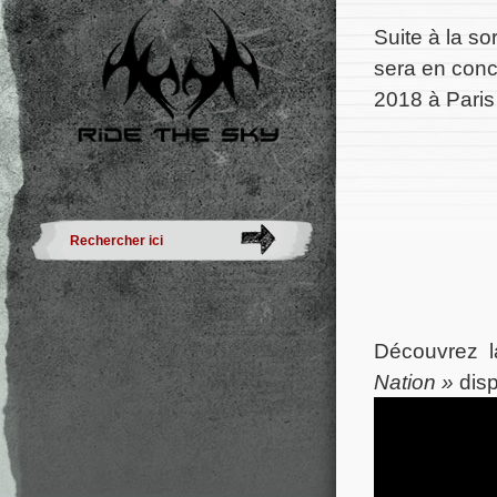
Suite à la so
sera en conc
2018 à Paris
Découvrez l
Nation »
disp