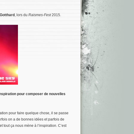
Gotthard
, lors du
Raismes-Fest
2015.
’inspiration pour composer de nouvelles
ation pour faire quelque chose, il se passe
rfois on a de bonnes idées et parfois de
 tout ça nous mène à l’inspiration. C’est