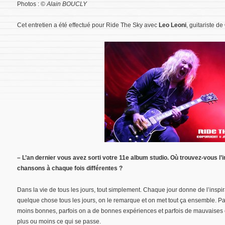
Photos : ©
Alain BOUCLY
Cet entretien a été effectué pour Ride The Sky avec
Leo Leoni
, guitariste de
– L’an dernier vous avez sorti votre 11e album studio. Où trouvez-vous l
chansons à chaque fois différentes ?
Dans la vie de tous les jours, tout simplement. Chaque jour donne de l’inspir
quelque chose tous les jours, on le remarque et on met tout ça ensemble. Pa
moins bonnes, parfois on a de bonnes expériences et parfois de mauvaises et
plus ou moins ce qui se passe.