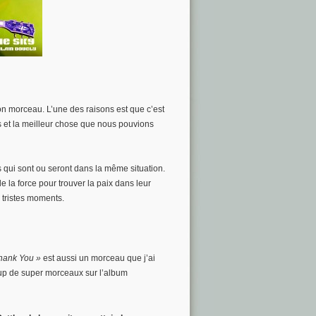
on morceau. L’une des raisons est que c’est
urs et la meilleur chose que nous pouvions
ui sont ou seront dans la même situation.
 la force pour trouver la paix dans leur
s tristes moments.
ank You »
est aussi un morceau que j’ai
up de super morceaux sur l’album