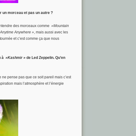
r un morceau et pas un autre ?
t entendre des morceaux comme
»Mountain
Anytime Anywhere »
, mais aussi avec les
 tournée et c’est comme ça que nous
u à
»Kashmir »
de Led Zeppelin. Qu’en
 ne pense pas que ce soit pareil mais c’est
piration mais l’atmosphère et l’énergie