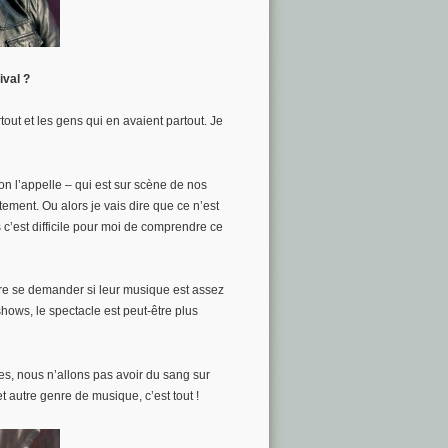
ival ?
tout et les gens qui en avaient partout. Je
on l’appelle – qui est sur scène de nos
ement. Ou alors je vais dire que ce n’est
 c’est difficile pour moi de comprendre ce
tre se demander si leur musique est assez
hows, le spectacle est peut-être plus
s, nous n’allons pas avoir du sang sur
t autre genre de musique, c’est tout !