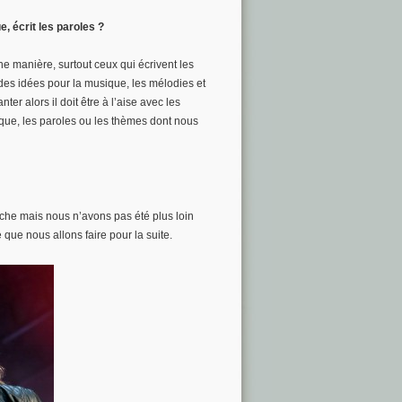
 écrit les paroles ?
ne manière, surtout ceux qui écrivent les
des idées pour la musique, les mélodies et
nter alors il doit être à l’aise avec les
ique, les paroles ou les thèmes dont nous
che mais nous n’avons pas été plus loin
 que nous allons faire pour la suite.