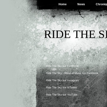
Home
News
Chroniq
RIDE THE 
Ride The Sky sur Facebook
Ride The Sky - World of Music sur Facebook
Ride The Sky sur Instagram
Ride The Sky sur X/Twitter
Ride The Sky sur YouTube