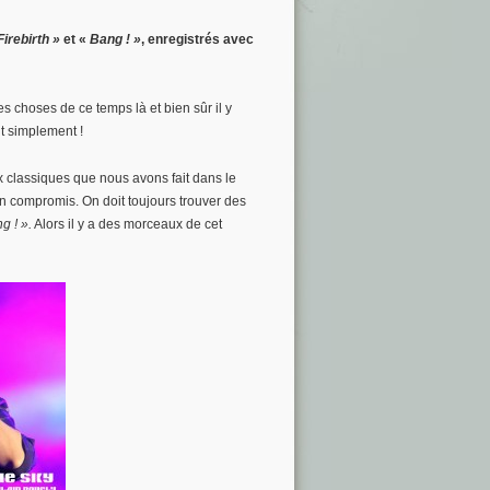
Firebirth »
et «
Bang ! »
, enregistrés avec
 choses de ce temps là et bien sûr il y
t simplement !
 classiques que nous avons fait dans le
n compromis. On doit toujours trouver des
g ! ».
Alors il y a des morceaux de cet