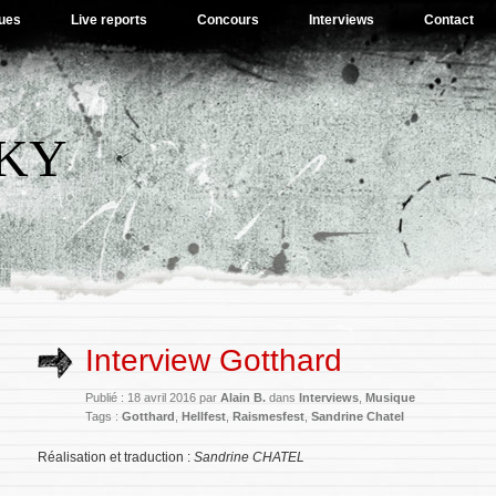
ues
Live reports
Concours
Interviews
Contact
SKY
Interview Gotthard
Publié : 18 avril 2016 par
Alain B.
dans
Interviews
,
Musique
Tags :
Gotthard
,
Hellfest
,
Raismesfest
,
Sandrine Chatel
Réalisation et traduction :
Sandrine CHATEL