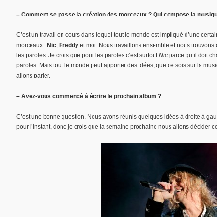
– Comment se passe la création des morceaux ? Qui compose la musique,
C’est un travail en cours dans lequel tout le monde est impliqué d’une certai
morceaux :
Nic
,
Freddy
et moi. Nous travaillons ensemble et nous trouvons 
les paroles. Je crois que pour les paroles c’est surtout
Nic
parce qu’il doit cha
paroles. Mais tout le monde peut apporter des idées, que ce sois sur la mus
allons parler.
– Avez-vous commencé à écrire le prochain album ?
C’est une bonne question. Nous avons réunis quelques idées à droite à gau
pour l’instant, donc je crois que la semaine prochaine nous allons décider ce