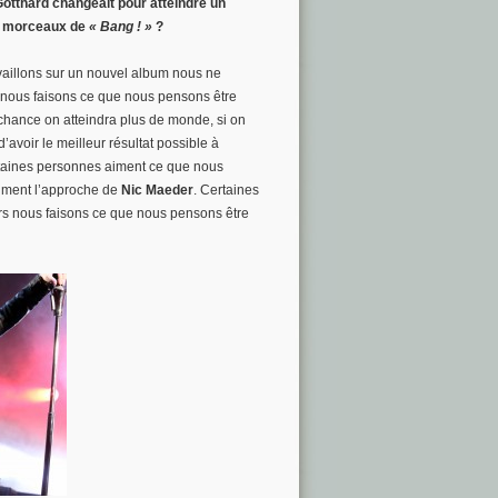
otthard changeait pour atteindre un
es morceaux de
« Bang ! »
?
aillons sur un nouvel album nous ne
, nous faisons ce que nous pensons être
 chance on atteindra plus de monde, si on
avoir le meilleur résultat possible à
rtaines personnes aiment ce que nous
aiment l’approche de
Nic Maeder
. Certaines
ors nous faisons ce que nous pensons être