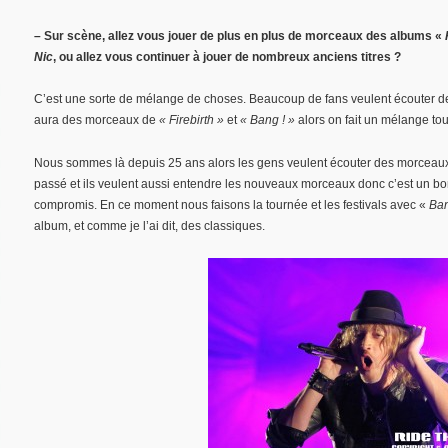
– Sur scène, allez vous jouer de plus en plus de morceaux des albums «
Nic
, ou allez vous continuer à jouer de nombreux anciens titres ?
C’est une sorte de mélange de choses. Beaucoup de fans veulent écouter des
aura des morceaux de
« Firebirth »
et
« Bang ! »
alors on fait un mélange tou
Nous sommes là depuis 25 ans alors les gens veulent écouter des morceaux
passé et ils veulent aussi entendre les nouveaux morceaux donc c’est un bo
compromis. En ce moment nous faisons la tournée et les festivals avec «
Ban
album, et comme je l’ai dit, des classiques.