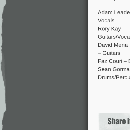
Adam Leade
Vocals
Rory Kay –
Guitars/Voca
David Mena 
– Guitars
Faz Couri –
Sean Gorma
Drums/Percu