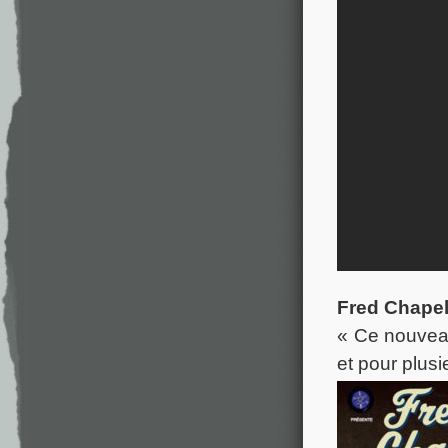
Fred Chapel
« Ce nouveau
et pour plusi