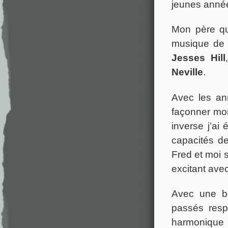
jeunes année
Mon père qu
musique de 
Jesses Hill
Neville
.
Avec les an
façonner mon
inverse j’ai
capacités de
Fred et moi 
excitant avec
Avec une bo
passés resp
harmonique 