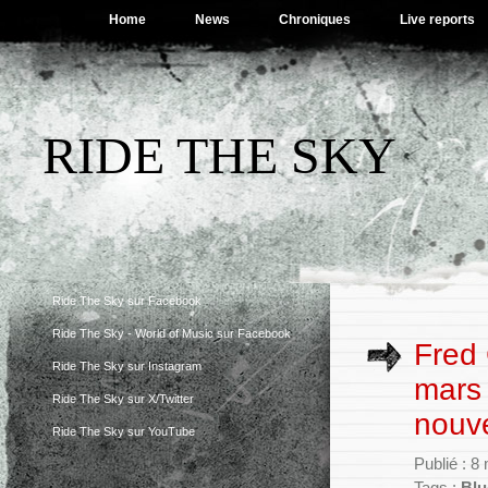
Home
News
Chroniques
Live reports
RIDE THE SKY
Ride The Sky sur Facebook
Ride The Sky - World of Music sur Facebook
Fred 
Ride The Sky sur Instagram
mars 
Ride The Sky sur X/Twitter
nouve
Ride The Sky sur YouTube
Publié : 8