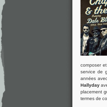
composer et
service de g
années ave
Hallyday
ave
placement gu
termes de co