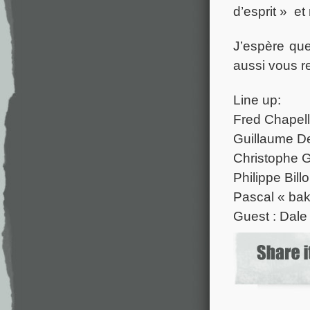
d’esprit » et
J’espère qu
aussi vous re
Line up:
Fred Chapell
Guillaume D
Christophe 
Philippe Bill
Pascal « bak
Guest : Dal