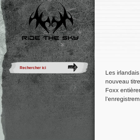
Les irlandai
nouveau titr
Foxx entière
l’enregistre