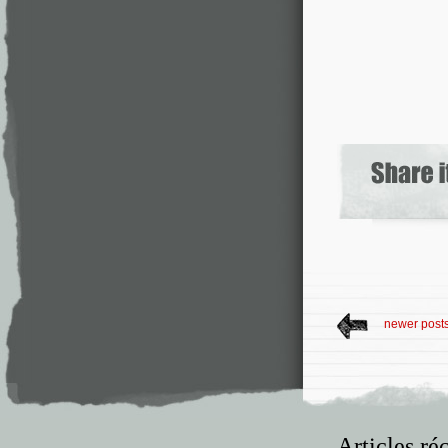
newer post
Articles ré