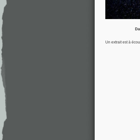
Da
Un extrait est à écou