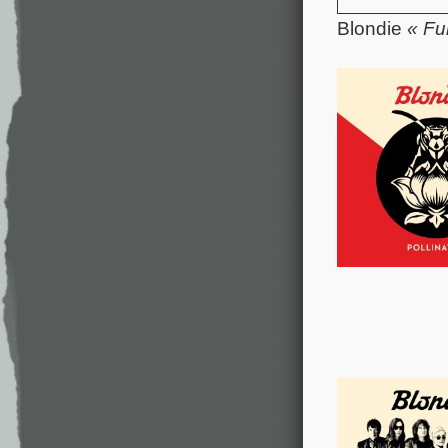
Blondie
« Fu