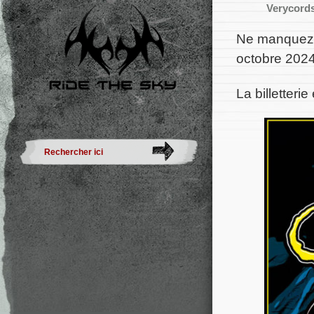
Verycord
Ne manquez p
octobre 2024
La billetteri