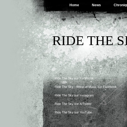
Home
News
Chroniq
RIDE THE 
Ride The Sky sur Facebook
Ride The Sky - World of Music sur Facebook
Ride The Sky sur Instagram
Ride The Sky sur X/Twitter
Ride The Sky sur YouTube