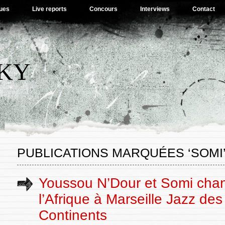
ues
Live reports
Concours
Interviews
Contact
SKY
PUBLICATIONS MARQUÉES ‘SOMI
Youssou N’Dour et Somi chan
l’Afrique à Marseille Jazz des
Continents