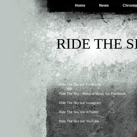
Home
News
Chroniq
RIDE THE 
Ride The Sky sur Facebook
Ride The Sky - World of Music sur Facebook
Ride The Sky sur Instagram
Ride The Sky sur X/Twitter
Ride The Sky sur YouTube