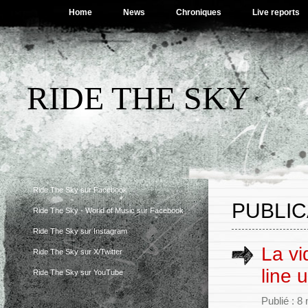
Home
News
Chroniques
Live reports
RIDE THE SKY
Ride The Sky sur Facebook
PUBLIC
Ride The Sky - World of Music sur Facebook
Ride The Sky sur Instagram
La vi
Ride The Sky sur X/Twitter
line 
Ride The Sky sur YouTube
Publié : 