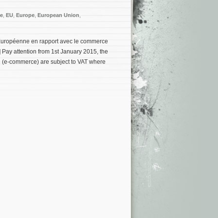
ce
,
EU
,
Europe
,
European Union
,
ion Européenne en rapport avec le commerce
 Pay attention from 1st January 2015, the
e (e-commerce) are subject to VAT where