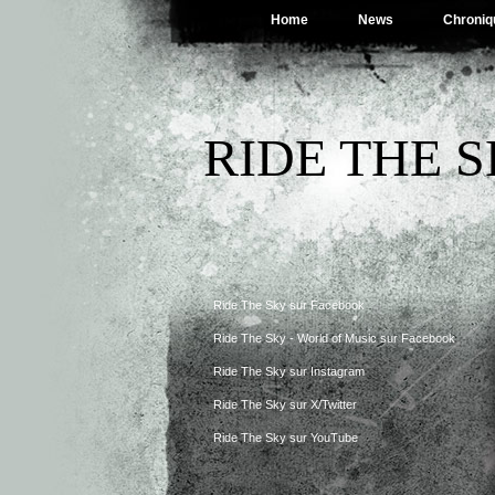
Home
News
Chroniq
RIDE THE 
Ride The Sky sur Facebook
Ride The Sky - World of Music sur Facebook
Ride The Sky sur Instagram
Ride The Sky sur X/Twitter
Ride The Sky sur YouTube