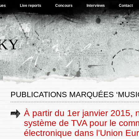
ues
Live reports
Concours
Interviews
Contact
SKY
PUBLICATIONS MARQUÉES ‘MUSI
À partir du 1er janvier 2015,
système de TVA pour le com
électronique dans l’Union E