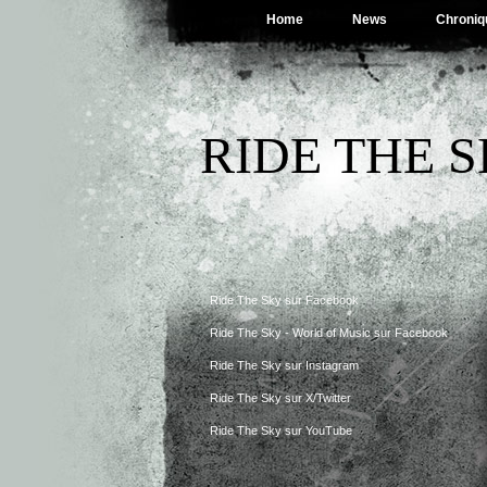
Home
News
Chroniq
RIDE THE 
Ride The Sky sur Facebook
Ride The Sky - World of Music sur Facebook
Ride The Sky sur Instagram
Ride The Sky sur X/Twitter
Ride The Sky sur YouTube