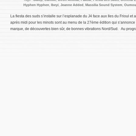
Hyphen Hyphen
,
Ibeyi
,
Jeanne Added
,
Massilia Sound System
,
Oumou
La fiesta des suds s’installe sur l’esplanade du J4 face aux Iles du Frioul e
après midi pour les minots sont au menu de la 27ème édition qui s’annonce 
marque, de découvertes bien sûr, de bonnes vibrations Nord/Sud. Au prog