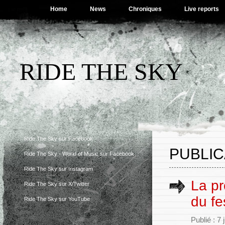
Home
News
Chroniques
Live reports
RIDE THE SKY
Ride The Sky sur Facebook
PUBLIC
Ride The Sky - World of Music sur Facebook
Ride The Sky sur Instagram
La pr
Ride The Sky sur X/Twitter
du fe
Ride The Sky sur YouTube
Publié : 7 