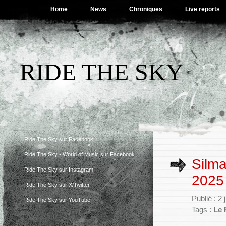
Home
News
Chroniques
Live reports
RIDE THE SKY
Ride The Sky sur Facebook
Ride The Sky - World of Music sur Facebook
Silma
Ride The Sky sur Instagram
2025
Ride The Sky sur X/Twitter
Publié : 2 
Ride The Sky sur YouTube
Tags :
Le