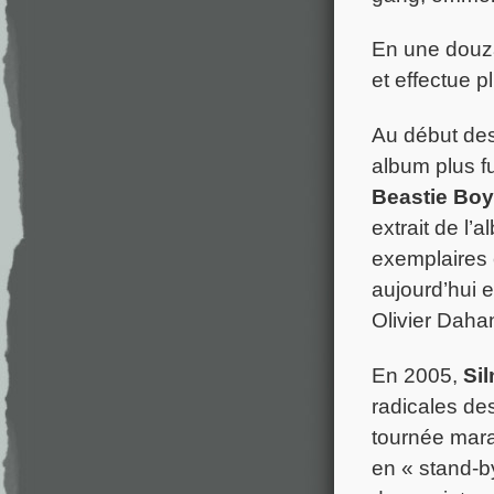
En une douz
et effectue 
Au début des
album plus f
Beastie Bo
extrait de l’
exemplaires e
aujourd’hui 
Olivier Daha
En 2005,
Sil
radicales des
tournée marat
en « stand-b