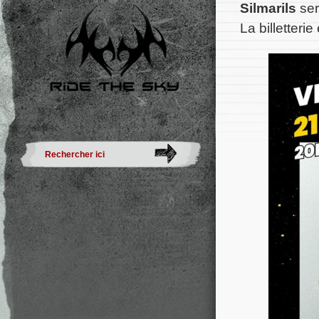
Silmarils
ser
La billetteri