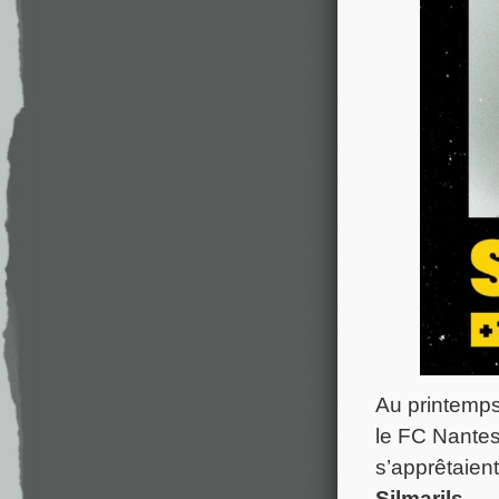
Au printemps 
le FC Nantes
s’apprêtaien
Silmarils