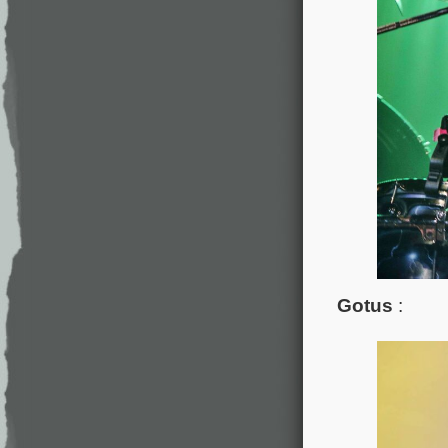
Gotus
: