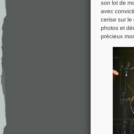
son lot de m
avec convicti
cerise sur l
photos et dé
précieux mo