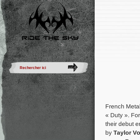
French Meta
« Duty ». Fo
their debut 
by
Taylor Vo