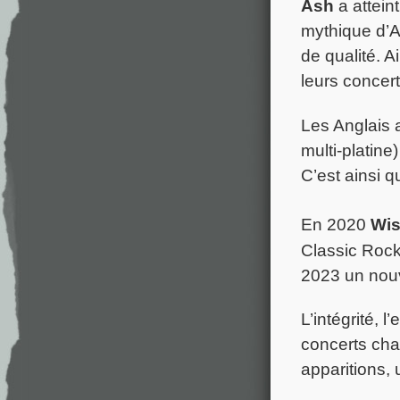
Ash
a attein
mythique d’A
de qualité. 
leurs concert
Les Anglais a
multi-platine
C’est ainsi q
En 2020
Wi
Classic Rock
2023 un nouv
L’intégrité, 
concerts cha
apparitions,