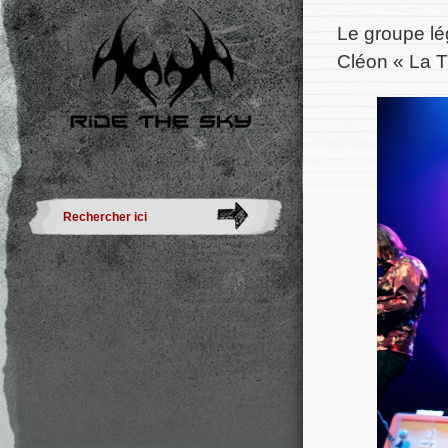
Le groupe l
Cléon « La T