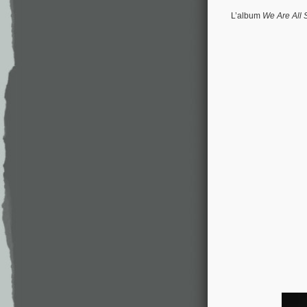
L’album
We Are All 