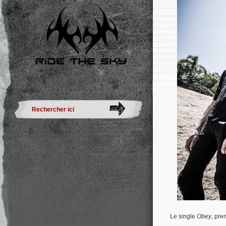
Le single
Obey
, pre