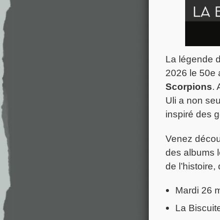
La légende de
2026 le 50e 
Scorpions
.
Uli a non se
inspiré des g
Venez décou
des albums l
de l’histoire
Mardi 26 
La Biscuit