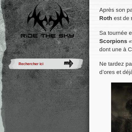
Après son pa
Roth
est de 
Sa tournée e
Scorpions
«
dont une à C
Ne tardez pa
d’ores et déj