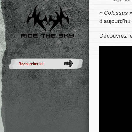
Tags :
Rep
« Colossus 
d’aujourd’hui
Découvrez le