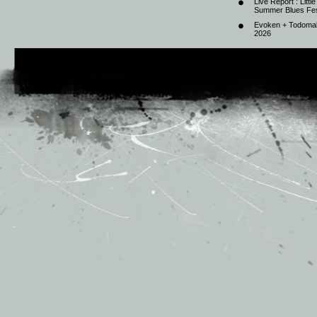
Live Report : Litt
Summer Blues Fest
Evoken + Todomal 
2026