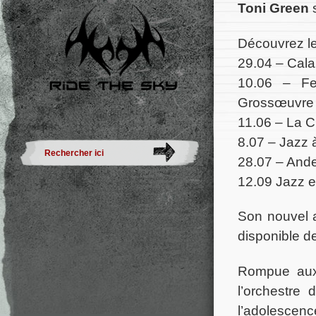
Toni Green
s
Découvrez le
29.04 – Cala
10.06 – Fe
Grossœuvre (
11.06 – La C
8.07 – Jazz 
28.07 – Ande
12.09 Jazz e
Son nouvel 
disponible d
Rompue aux 
l’orchestre
l’adolescenc