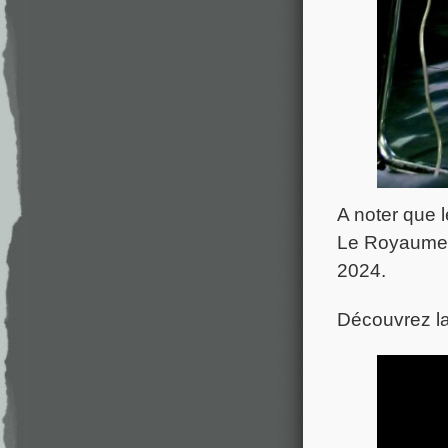
A noter que 
Le Royaume U
2024.
Découvrez la