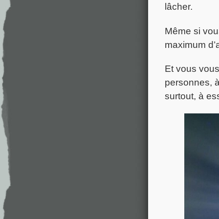
lâcher.
Même si vous 
maximum d’al
Et vous vous
personnes, à 
surtout, à e