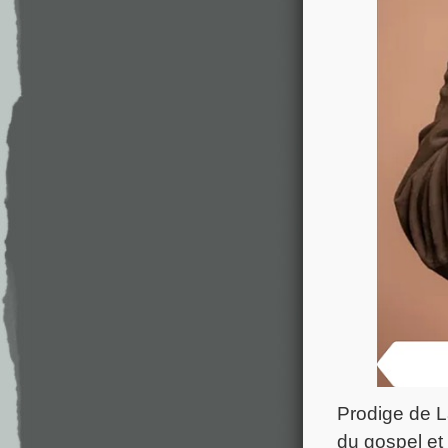
Prodige de L
du gospel et 