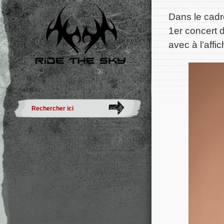
Dans le cadr
1er concert 
avec à l’affi