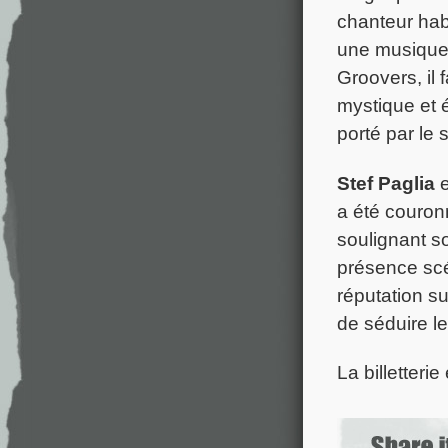
chanteur habi
une musique à
Groovers, il
mystique et é
porté par le 
Stef Paglia
e
a été couron
soulignant so
présence scé
réputation s
de séduire l
La billetterie