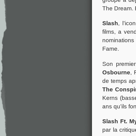
The Dream.
Slash
, l’ic
films, a ven
nominations
Fame.
Son premier
Osbourne
, 
de temps apr
The Conspi
Kerns (basse
ans qu’ils f
Slash Ft. M
par la critiq