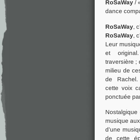
RoSaWay
/ 
dance comp
RoSaWay
, 
RoSaWay
, 
Leur musiqu
et origina
traversière ; 
milieu de ce
de Rachel.
cette voix 
ponctuée par
Nostalgique
musique aux 
d’une musiq
de cette ép