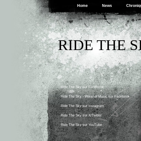
Home
News
Chroniq
RIDE THE 
Ride The Sky sur Facebook
Ride The Sky - World of Music sur Facebook
Ride The Sky sur Instagram
Ride The Sky sur X/Twitter
Ride The Sky sur YouTube