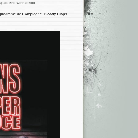
pace Eric Winnebroot"
Ziquodrome de Compiègne.
Bloody Claps