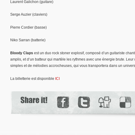
Laurent Galichon (guitare)
Serge Auzier (claviers)
Pierre Cordier (basse)
Niko Sarran (batterie)
Bloody Claps
est un duo rock stoner explosif, composé d’un guitariste chant
amplis, et d’un batteur qui martèle les rythmes avec une énergie brute. Leur 
simples et de mélodies accrocheuses, qui vous transportera dans un univer
La billetterie est disponible
ICI