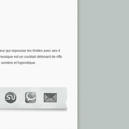
eur qui repousse les limites avec ses 4
musique est un cocktail détonant de riffs
s sombre et hypnotique.