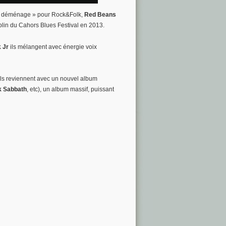
ui déménage » pour Rock&Folk,
Red Beans
mplin du Cahors Blues Festival en 2013.
 Jr
ils mélangent avec énergie voix
ils reviennent avec un nouvel album
k Sabbath
, etc), un album massif, puissant