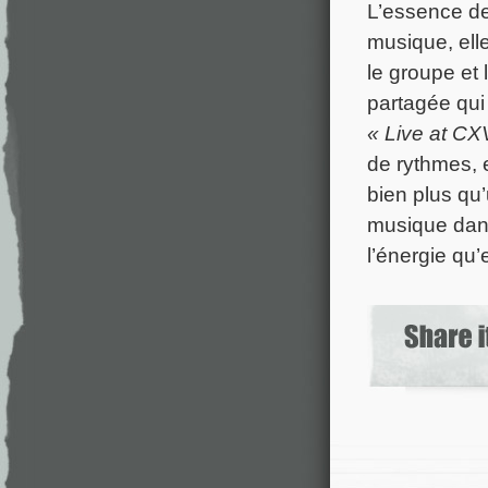
L’essence d
musique, elle
le groupe et 
partagée qui 
« Live at CXV
de rythmes, 
bien plus qu’
musique dans 
l’énergie qu’e