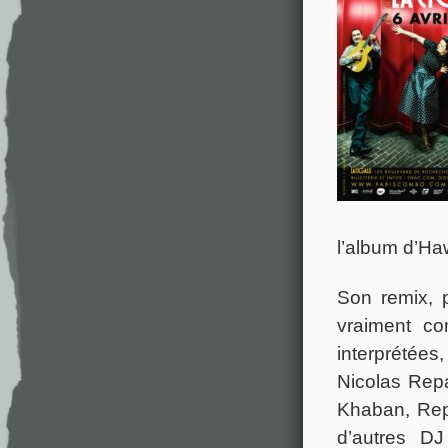
l’album d’Ha
Son remix, 
vraiment con
interprétées,
Nicolas Repa
Khaban, Rep
d’autres DJ