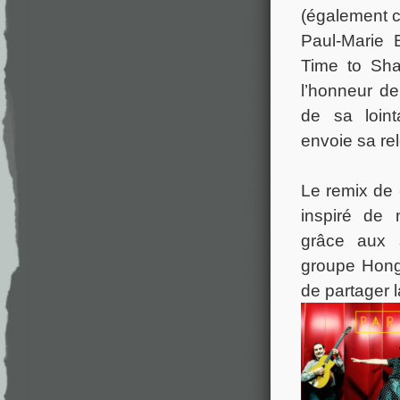
(également cr
Paul-Marie 
Time to Sha
l’honneur de
de sa loint
envoie sa re
Le remix de
inspiré de 
grâce aux 
groupe Hon
de partager 