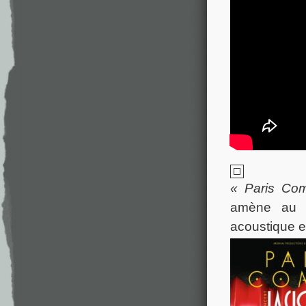
« Paris Co
amène au c
acoustique et