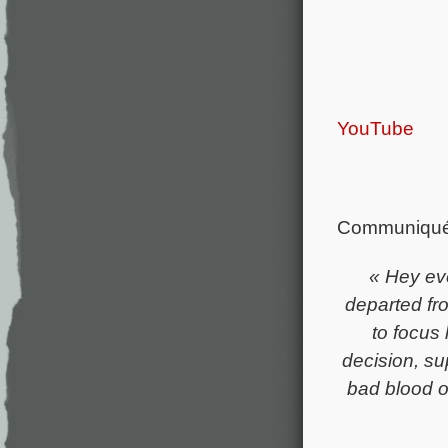
YouTube
Communiqué
« Hey ev
departed fr
to focus 
decision, su
bad blood 