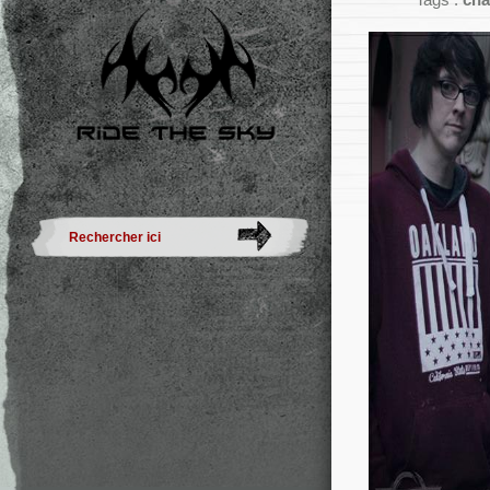
Tags :
cha