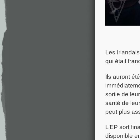
Les Irlandai
qui était fra
Ils auront é
immédiatement
sortie de leu
santé de leur
peut plus ass
L’EP sort fi
disponible e