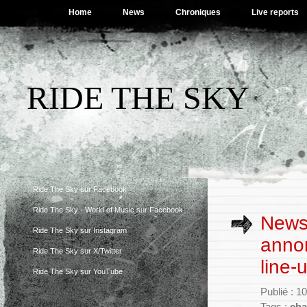
Home
News
Chroniques
Live reports
RIDE THE SKY
Ride The Sky sur Facebook
Ride The Sky - World of Music sur Facebook
News
Ride The Sky sur Instagram
anno
Ride The Sky sur X/Twitter
line-
Ride The Sky sur YouTube
Publié : 1