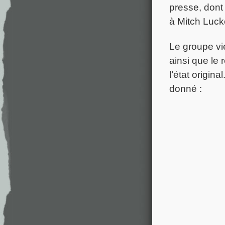
presse, dont
à Mitch Lucke
Le groupe vi
ainsi que le 
l’état origin
donné :