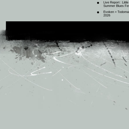
Live Report : Litt
Summer Blues Fest
Evoken + Todomal 
2026