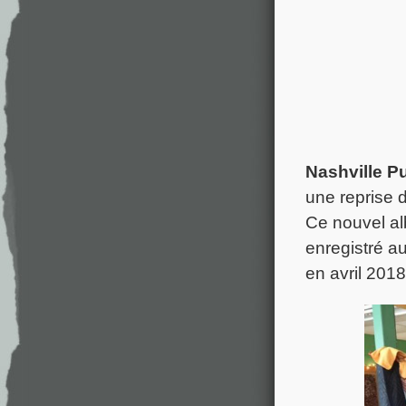
Nashville P
une reprise d
Ce nouvel al
enregistré a
en avril 2018