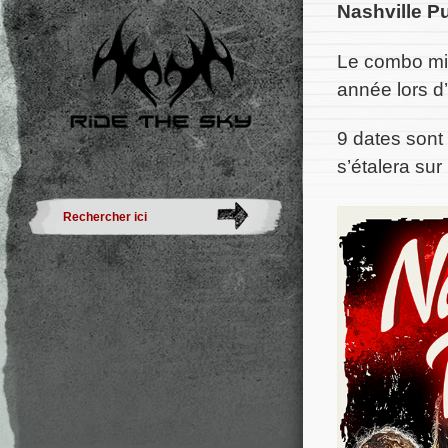
Nashville P
Le combo mix
année lors d
9 dates sont 
s’étalera sur