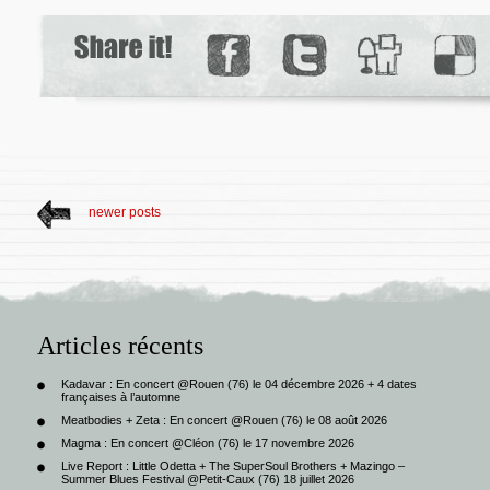
newer posts
Articles récents
Kadavar : En concert @Rouen (76) le 04 décembre 2026 + 4 dates
françaises à l’automne
Meatbodies + Zeta : En concert @Rouen (76) le 08 août 2026
Magma : En concert @Cléon (76) le 17 novembre 2026
Live Report : Little Odetta + The SuperSoul Brothers + Mazingo –
Summer Blues Festival @Petit-Caux (76) 18 juillet 2026