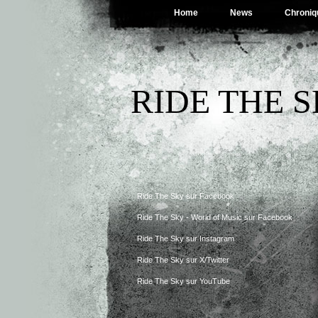
Home
News
Chroniq
RIDE THE 
Ride The Sky sur Facebook
Ride The Sky - World of Music sur Facebook
Ride The Sky sur Instagram
Ride The Sky sur X/Twitter
Ride The Sky sur YouTube