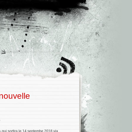
nouvelle
e
»
qui sortira le 14 septembe 2018 via