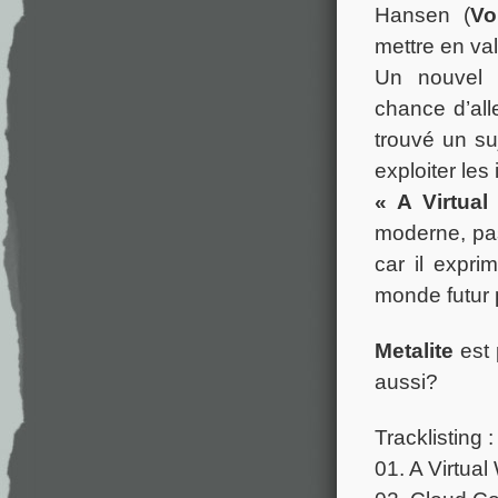
Hansen (
Vo
mettre en val
Un nouvel 
chance d’all
trouvé un su
exploiter les
« A Virtual
moderne, pa
car il expr
monde futur p
Metalite
est 
aussi?
Tracklisting :
01. A Virtual