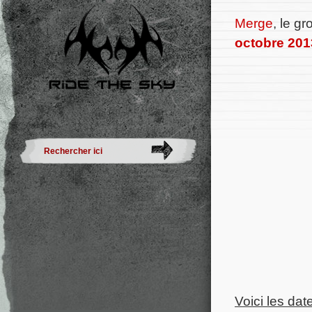
Merge
, le g
octobre 201
Voici les dat