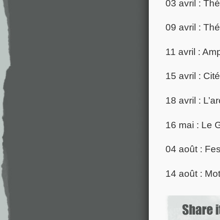
03 avril : T
09 avril : Th
11 avril : A
15 avril : C
18 avril : L’a
16 mai : Le 
04 août : Fes
14 août : Mot