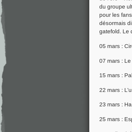
du groupe ul
pour les fan
désormais di
gatefold. Le
05 mars : Ci
07 mars : Le
15 mars : Pa
22 mars : L’u
23 mars : Ha
25 mars : Es