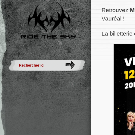
Retrouvez
M
Vauréal !
La billetteri