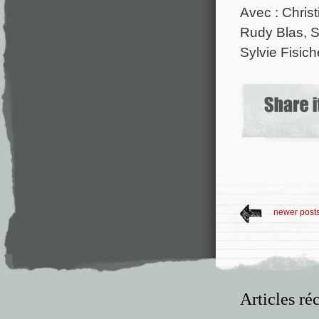
Avec : Christ
Rudy Blas, S
Sylvie Fisich
newer post
Articles ré